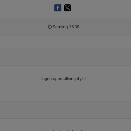
Samling 15:30
Ingen uppställning ifylld