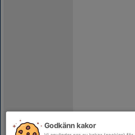
Godkänn kakor