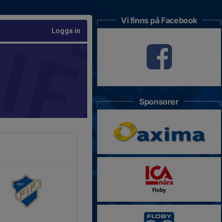
Vi finns på Facebook
Logga in
Sponsorer