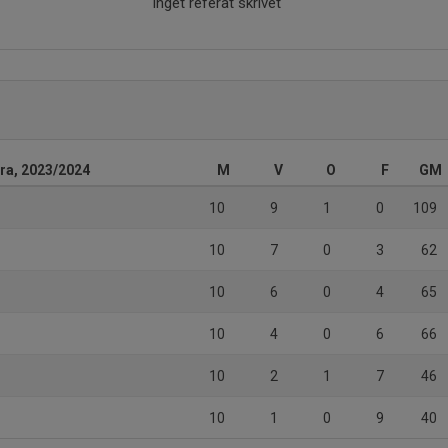
Inget referat skrivet
rra, 2023/2024
M
V
O
F
GM
10
9
1
0
109
10
7
0
3
62
10
6
0
4
65
10
4
0
6
66
10
2
1
7
46
10
1
0
9
40