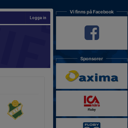
Vi finns på Facebook
Logga in
Sponsorer