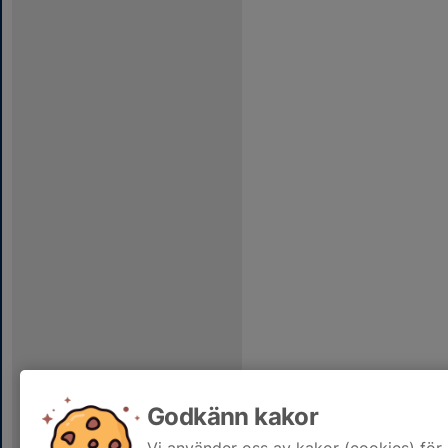
Godkänn kakor