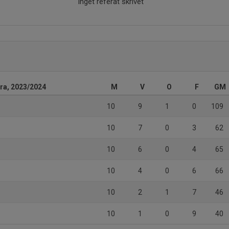
Inget referat skrivet
rra, 2023/2024
M
V
O
F
GM
10
9
1
0
109
10
7
0
3
62
10
6
0
4
65
10
4
0
6
66
10
2
1
7
46
10
1
0
9
40