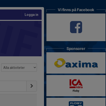
Vi finns på Facebook
Logga in
Sponsorer