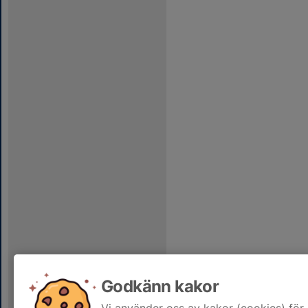
Godkänn kakor