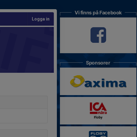
Vi finns på Facebook
Logga in
Sponsorer