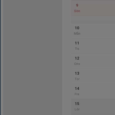
9
Sön
10
Mån
11
Tis
12
Ons
13
Tor
14
Fre
15
Lör