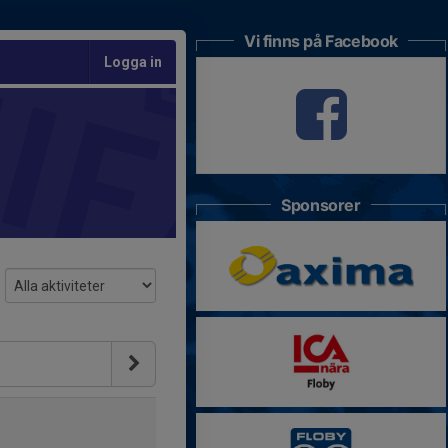
Vi finns på Facebook
Logga in
Sponsorer