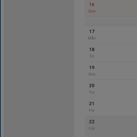
16
Sön
17
Mån
18
Tis
19
Ons
20
Tor
21
Fre
22
Lör