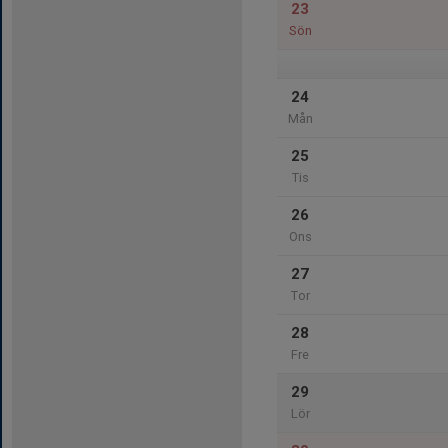
23
Sön
24
Mån
25
Tis
26
Ons
27
Tor
28
Fre
29
Lör