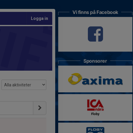
Vi finns på Facebook
Logga in
Sponsorer