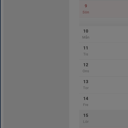
9
Sön
10
Mån
11
Tis
12
Ons
13
Tor
14
Fre
15
Lör