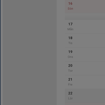
16
Sön
17
Mån
18
Tis
19
Ons
20
Tor
21
Fre
22
Lör