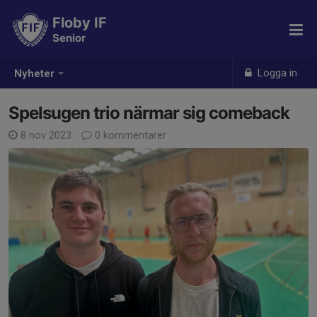
Floby IF
Senior
Logga in
Nyheter
Spelsugen trio närmar sig comeback
8 nov 2023
0 kommentarer