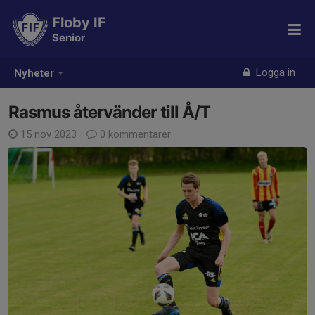
Floby IF
Senior
Logga in
Nyheter
Rasmus återvänder till Å/T
15 nov 2023
0 kommentarer